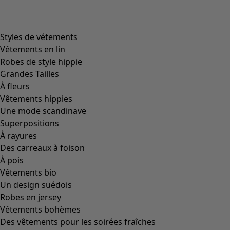
product.expandtoslider