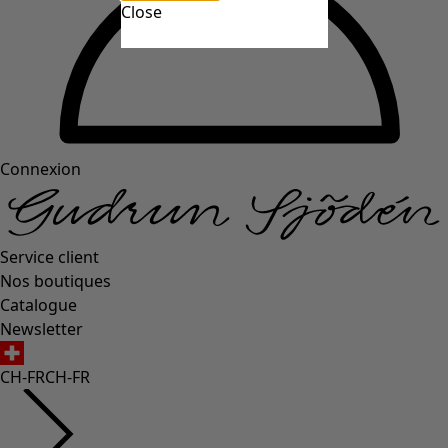
Close
Connexion
Service client
Nos boutiques
Catalogue
Newsletter
CH-FR
CH-FR