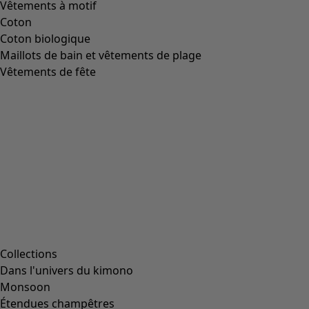
Image précédente du curseur
Next slider image
Current slider image
Aller à 2
Aller à 3
Aller à 4