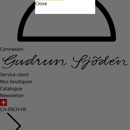
Close
Connexion
Service client
Nos boutiques
Catalogue
Newsletter
CH-FR
CH-FR