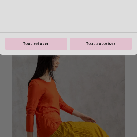
Tout refuser
Tout autoriser
product.expandtoslider