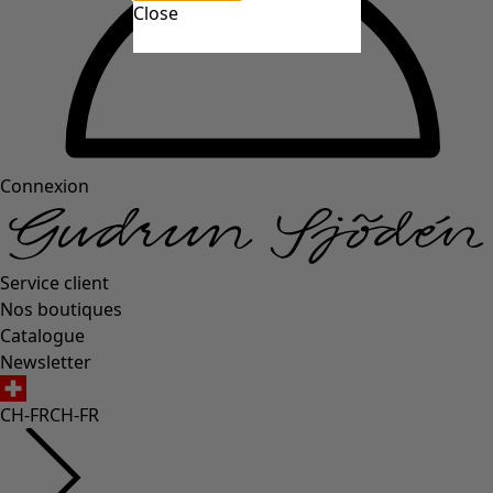
Close
Connexion
Service client
Nos boutiques
Catalogue
Newsletter
CH-FR
CH-FR