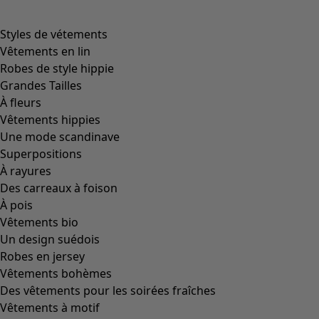
product.expandtoslider