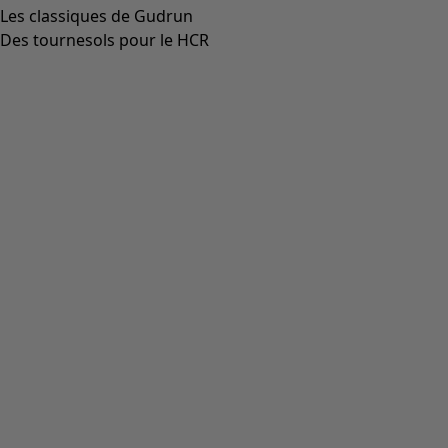
Aller à 3
Aller à 4
Plus de couleurs