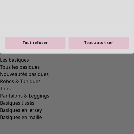
Tout refuser
Tout autoriser
product.expandtoslider