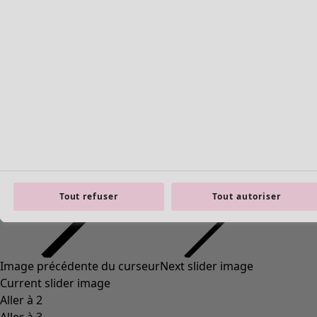
Basiques en maille
Tout refuser
Tout autoriser