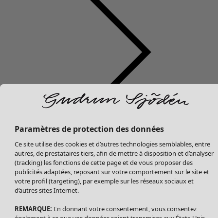
Soldes Vêtements
Tous les vêtements
Paramètres de protection des données
Robes
Ce site utilise des cookies et d’autres technologies semblables, entre
Tuniques
autres, de prestataires tiers, afin de mettre à disposition et d’analyser
Blouses
(tracking) les fonctions de cette page et de vous proposer des
publicités adaptées, reposant sur votre comportement sur le site et
Tops
votre profil (targeting), par exemple sur les réseaux sociaux et
Gilets
d’autres sites Internet.
Pantalon
Jupes
REMARQUE:
En donnant votre consentement, vous consentez
également à ce que vos données soient transmises aux États-Unis.