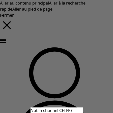
Aller au contenu principal
Aller à la recherche
rapide
Aller au pied de page
Fermer
Nouveautés : la collection d'automne haute en couleur de Gudrun »
Not in channel CH-FR?