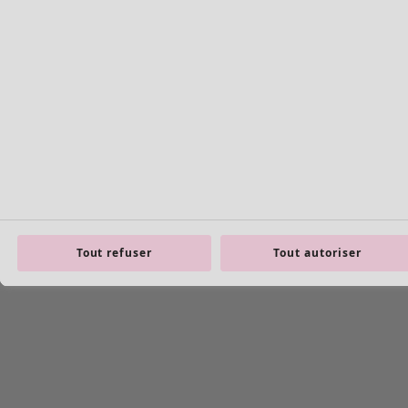
Basiques en maille
Tout refuser
Tout autoriser