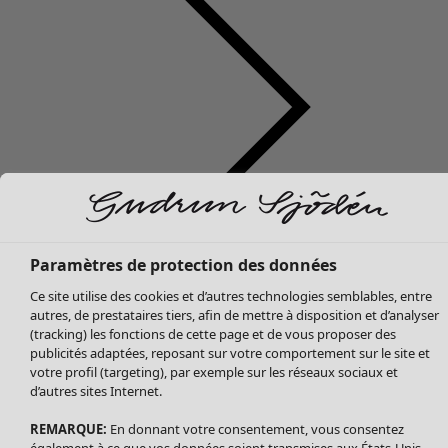
Soldes Vêtements
Tous les vêtements
Paramètres de protection des données
Robes
Ce site utilise des cookies et d’autres technologies semblables, entre
Tuniques
autres, de prestataires tiers, afin de mettre à disposition et d’analyser
Blouses
(tracking) les fonctions de cette page et de vous proposer des
publicités adaptées, reposant sur votre comportement sur le site et
Tops
votre profil (targeting), par exemple sur les réseaux sociaux et
Gilets
d’autres sites Internet.
Pantalon
Jupes
REMARQUE:
En donnant votre consentement, vous consentez
également à ce que vos données soient transmises aux États-Unis.