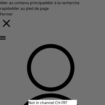
Aller au contenu principal
Aller à la recherche
rapide
Aller au pied de page
Fermer
Nouveautés : la collection d'automne haute en couleur de Gudrun »
Not in channel CH-FR?