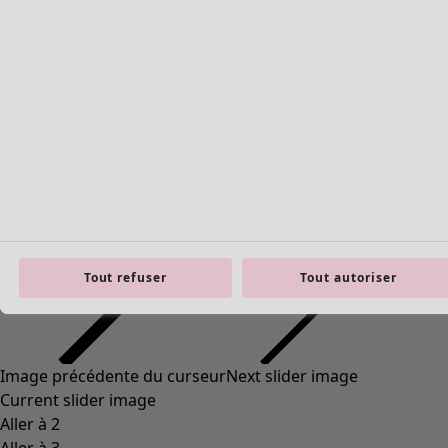
Tout refuser
Tout autoriser
Image précédente du curseur
Next slider image
Current slider image
Aller à 2
Aller à 3