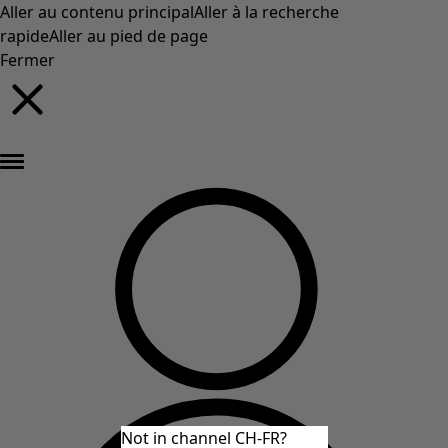
Aller au contenu principal
Aller à la recherche
rapide
Aller au pied de page
Fermer
Nouveautés : la collection d'automne haute en couleur de Gudrun »
Not in channel CH-FR?