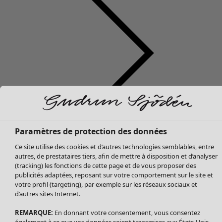
Soldes Vêtements
Tous les vêtements
Paramètres de protection des données
Robes
Ce site utilise des cookies et d’autres technologies semblables, entre
Tuniques
autres, de prestataires tiers, afin de mettre à disposition et d’analyser
Blouses
(tracking) les fonctions de cette page et de vous proposer des
publicités adaptées, reposant sur votre comportement sur le site et
Tops
votre profil (targeting), par exemple sur les réseaux sociaux et
Gilets
d’autres sites Internet.
Pantalon
Jupes
REMARQUE:
En donnant votre consentement, vous consentez
également à ce que vos données soient transmises aux États-Unis.