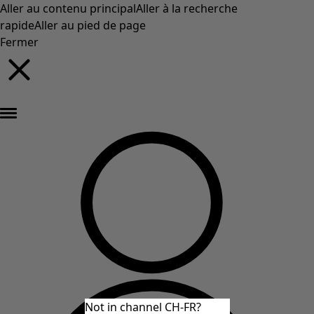
Aller au contenu principal
Aller à la recherche
rapide
Aller au pied de page
Fermer
Nouveautés : la collection d'automne haute en couleur de Gudrun »
Not in channel CH-FR?