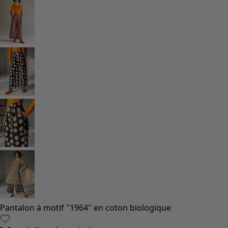
Vêtements bohèmes
Des vêtements pour les soirées fraîches
Vêtements à motif
Coton
Coton biologique
Maillots de bain et vêtements de plage
Vêtements de fête
Collections
Dans l'univers du kimono