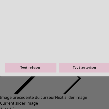
Tout refuser
Tout autoriser
Image précédente du curseur
Next slider image
Current slider image
Aller à 2