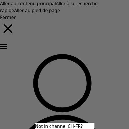
Aller au contenu principal
Aller à la recherche
rapide
Aller au pied de page
Fermer
Nouveautés : la collection d'automne haute en couleur de Gudrun »
Not in channel CH-FR?