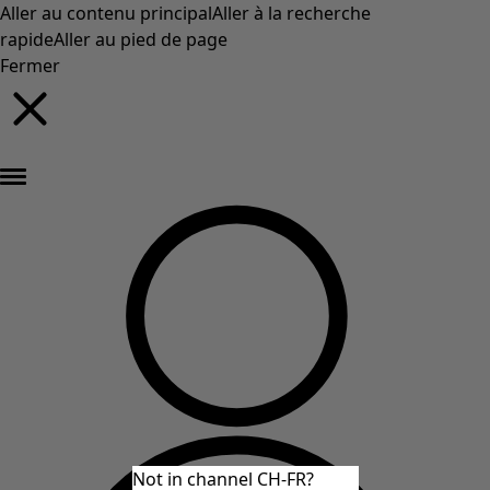
Aller au contenu principal
Aller à la recherche
rapide
Aller au pied de page
Fermer
Nouveautés : la collection d'automne haute en couleur de Gudrun »
Not in channel CH-FR?