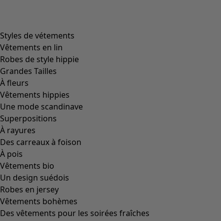
product.expandtoslider