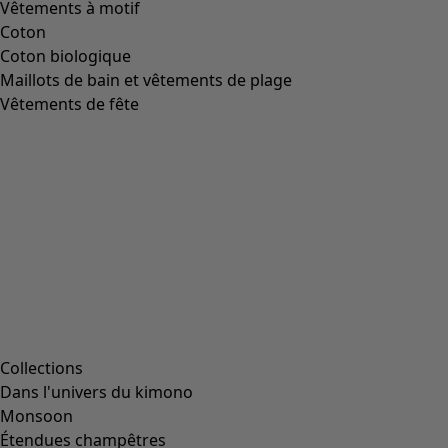
Image précédente du curseur
Next slider image
Current slider image
Aller à 2
Aller à 3
Aller à 4