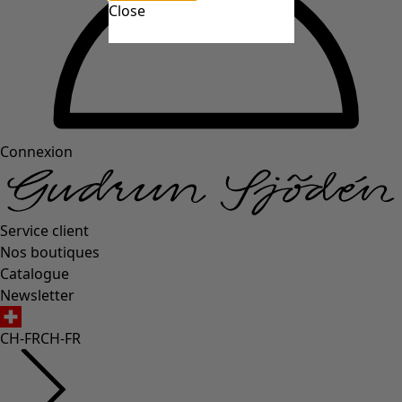
Close
Connexion
Service client
Nos boutiques
Catalogue
Newsletter
CH-FR
CH-FR