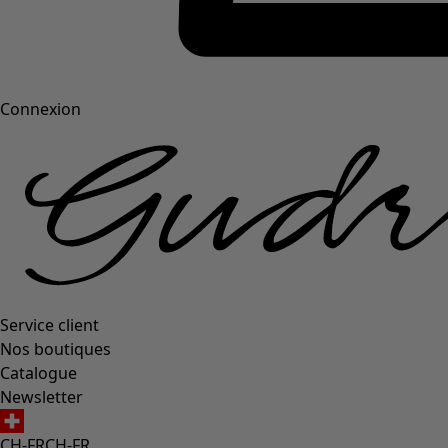
Connexion
Service client
Nos boutiques
Catalogue
Newsletter
CH-FR
CH-FR