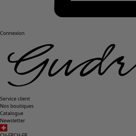
Connexion
Service client
Nos boutiques
Catalogue
Newsletter
CH-FR
CH-FR