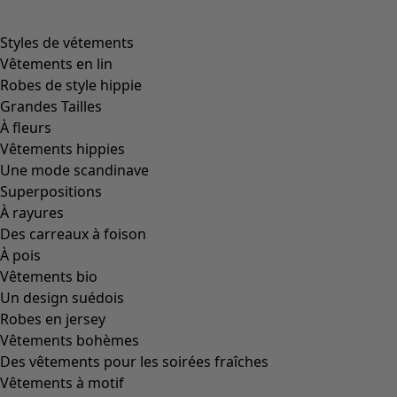
product.expandtoslider