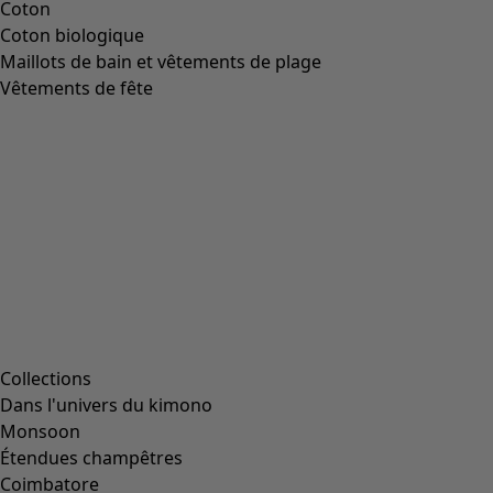
Image précédente du curseur
Next slider image
Current slider image
Aller à 2
Aller à 3