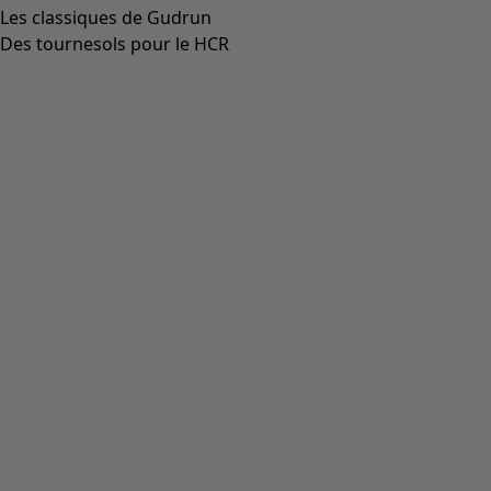
Aller à 4
Aller à 5
Plus de couleurs