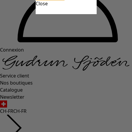
Close
Connexion
Service client
Nos boutiques
Catalogue
Newsletter
CH-FR
CH-FR