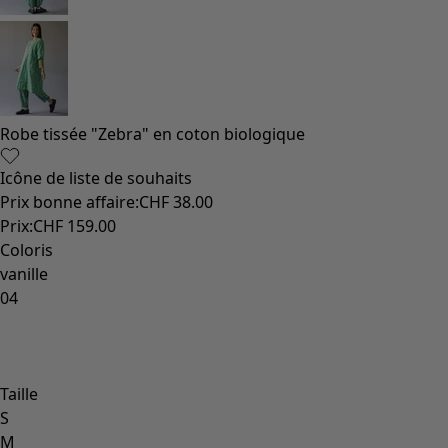
Robe tissée "Zebra" en coton biologique
Icône de liste de souhaits
Prix bonne affaire
:
CHF 38.00
Prix
:
CHF 159.00
Coloris
vanille
04
Taille
S
M