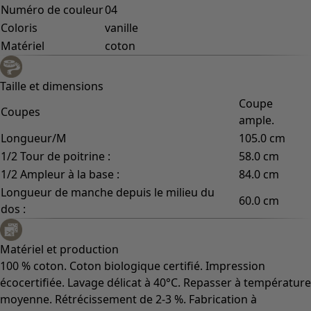
Numéro de couleur
04
Coloris
vanille
Matériel
coton
Taille et dimensions
Coupe
Coupes
ample.
Longueur/M
105.0 cm
1/2 Tour de poitrine :
58.0 cm
1/2 Ampleur à la base :
84.0 cm
Longueur de manche depuis le milieu du
60.0 cm
dos :
Matériel et production
100 % coton. Coton biologique certifié. Impression
écocertifiée. Lavage délicat à 40°C. Repasser à température
moyenne. Rétrécissement de 2-3 %. Fabrication à