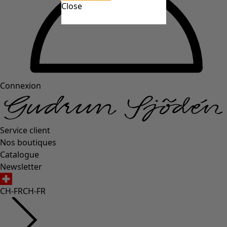
Close
Connexion
Service client
Nos boutiques
Catalogue
Newsletter
CH-FR
CH-FR