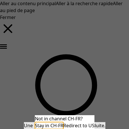
Aller au contenu principal
Aller à la recherche rapide
Aller
au pied de page
Fermer
Nouveautés : la collection d'automne haute en couleur de Gudrun »
Not in channel CH-FR?
Une erreur inattendue s'est produite.
Stay in CH-FR
Redirect to US