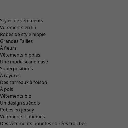
Zoom in