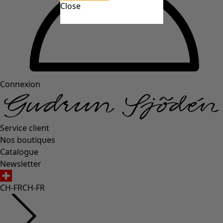
Close
Connexion
Service client
Nos boutiques
Catalogue
Newsletter
CH-FR
CH-FR