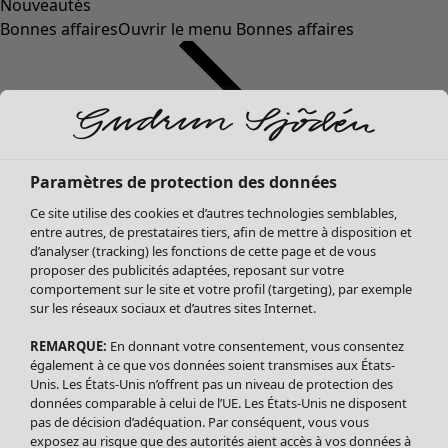
Nouveautés
Bonnes affaires
Ouvrir le menu Bonnes affaires
Paramètres de protection des données
Ce site utilise des cookies et d’autres technologies semblables,
entre autres, de prestataires tiers, afin de mettre à disposition et
d’analyser (tracking) les fonctions de cette page et de vous
proposer des publicités adaptées, reposant sur votre
Soldes Vêtements
comportement sur le site et votre profil (targeting), par exemple
sur les réseaux sociaux et d’autres sites Internet.
Tous les vêtements
Robes
REMARQUE:
En donnant votre consentement, vous consentez
Tuniques
également à ce que vos données soient transmises aux États-
Blouses
Unis. Les États-Unis n’offrent pas un niveau de protection des
données comparable à celui de l’UE. Les États-Unis ne disposent
Tops
pas de décision d’adéquation. Par conséquent, vous vous
Gilets
exposez au risque que des autorités aient accès à vos données à