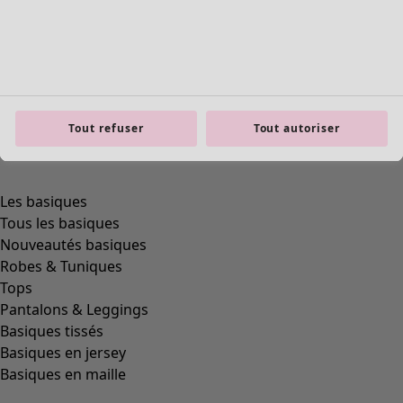
Tout refuser
Tout autoriser
Les basiques
Tous les basiques
Nouveautés basiques
Robes & Tuniques
Tops
Pantalons & Leggings
Basiques tissés
Basiques en jersey
Basiques en maille