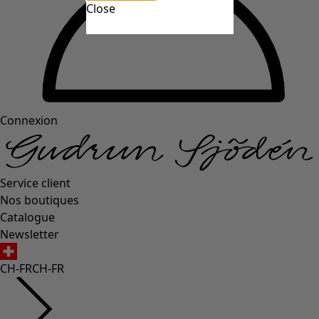
Close
Connexion
Service client
Nos boutiques
Catalogue
Newsletter
CH-FR
CH-FR