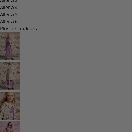
Les classiques de Gudrun
Des tournesols pour le HCR