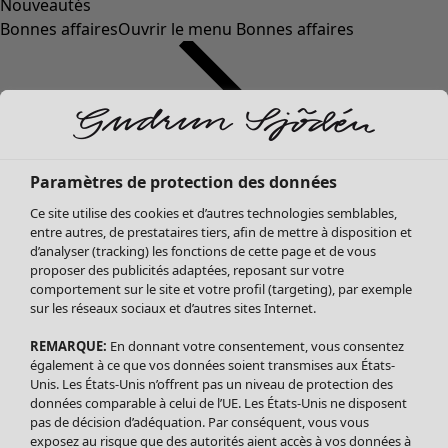
Nouveautés
Bonnes affaires
Ouvrir le menu Bonnes affaires
Paramètres de protection des données
Ce site utilise des cookies et d’autres technologies semblables,
entre autres, de prestataires tiers, afin de mettre à disposition et
d’analyser (tracking) les fonctions de cette page et de vous
proposer des publicités adaptées, reposant sur votre
Soldes Vêtements
comportement sur le site et votre profil (targeting), par exemple
sur les réseaux sociaux et d’autres sites Internet.
Tous les vêtements
Robes
REMARQUE:
En donnant votre consentement, vous consentez
Tuniques
également à ce que vos données soient transmises aux États-
Blouses
Unis. Les États-Unis n’offrent pas un niveau de protection des
données comparable à celui de l’UE. Les États-Unis ne disposent
Tops
pas de décision d’adéquation. Par conséquent, vous vous
Gilets
exposez au risque que des autorités aient accès à vos données à