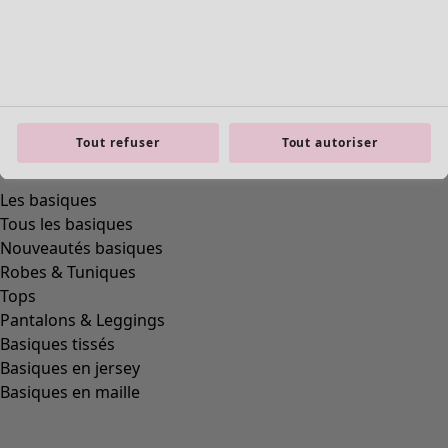
Tout refuser
Tout autoriser
Les basiques
Tous les basiques
Nouveautés basiques
Robes & Tuniques
Tops
Pantalons & Leggings
Basiques tissés
Basiques en jersey
Basiques en maille