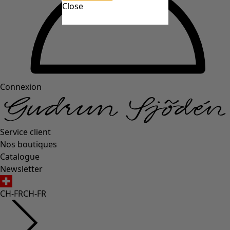
Close
Connexion
Service client
Nos boutiques
Catalogue
Newsletter
CH-FR
CH-FR