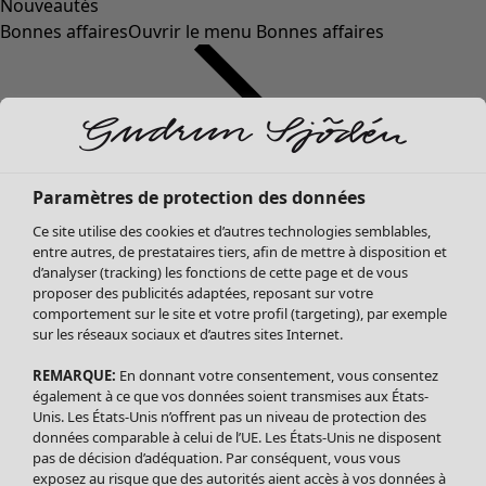
Nouveautés
Bonnes affaires
Ouvrir le menu Bonnes affaires
Paramètres de protection des données
Ce site utilise des cookies et d’autres technologies semblables,
entre autres, de prestataires tiers, afin de mettre à disposition et
d’analyser (tracking) les fonctions de cette page et de vous
proposer des publicités adaptées, reposant sur votre
Soldes Vêtements
comportement sur le site et votre profil (targeting), par exemple
sur les réseaux sociaux et d’autres sites Internet.
Tous les vêtements
Robes
REMARQUE:
En donnant votre consentement, vous consentez
Tuniques
également à ce que vos données soient transmises aux États-
Blouses
Unis. Les États-Unis n’offrent pas un niveau de protection des
données comparable à celui de l’UE. Les États-Unis ne disposent
Tops
pas de décision d’adéquation. Par conséquent, vous vous
Gilets
exposez au risque que des autorités aient accès à vos données à