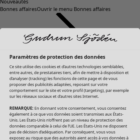
Nouveautés
Bonnes affaires
Ouvrir le menu Bonnes affaires
Paramètres de protection des données
Ce site utilise des cookies et d’autres technologies semblables,
entre autres, de prestataires tiers, afin de mettre à disposition et
d’analyser (tracking) les fonctions de cette page et de vous
proposer des publicités adaptées, reposant sur votre
Soldes Vêtements
comportement sur le site et votre profil (targeting), par exemple
sur les réseaux sociaux et d’autres sites Internet.
Tous les vêtements
Robes
REMARQUE:
En donnant votre consentement, vous consentez
Tuniques
également à ce que vos données soient transmises aux États-
Blouses
Unis. Les États-Unis n’offrent pas un niveau de protection des
données comparable à celui de l’UE. Les États-Unis ne disposent
Tops
pas de décision d’adéquation. Par conséquent, vous vous
Gilets
exposez au risque que des autorités aient accès à vos données à