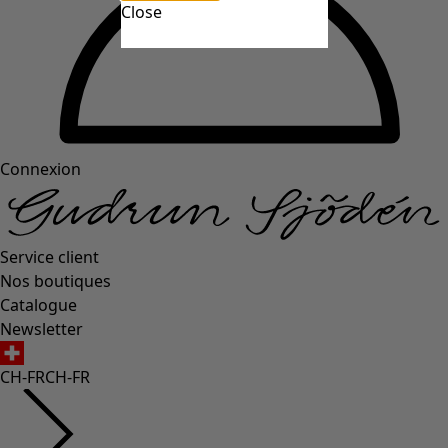
Close
Connexion
Service client
Nos boutiques
Catalogue
Newsletter
CH-FR
CH-FR