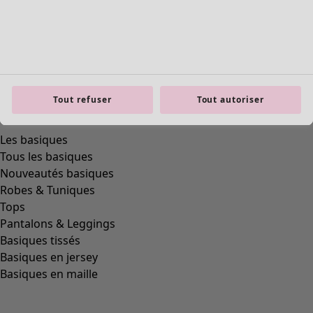
Tout refuser
Tout autoriser
Les basiques
Tous les basiques
Nouveautés basiques
Robes & Tuniques
Tops
Pantalons & Leggings
Basiques tissés
Basiques en jersey
Basiques en maille