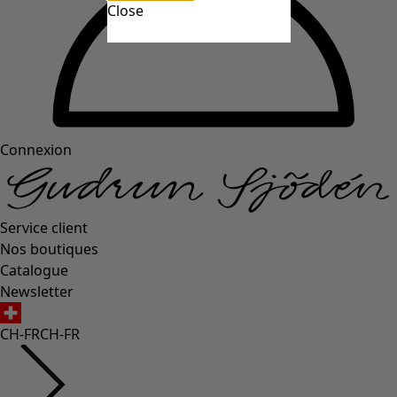
Close
Connexion
Service client
Nos boutiques
Catalogue
Newsletter
CH-FR
CH-FR