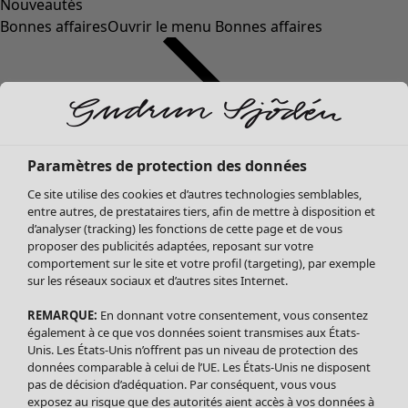
Nouveautés
Bonnes affaires
Ouvrir le menu Bonnes affaires
Paramètres de protection des données
Ce site utilise des cookies et d’autres technologies semblables,
entre autres, de prestataires tiers, afin de mettre à disposition et
d’analyser (tracking) les fonctions de cette page et de vous
proposer des publicités adaptées, reposant sur votre
Soldes Vêtements
comportement sur le site et votre profil (targeting), par exemple
sur les réseaux sociaux et d’autres sites Internet.
Tous les vêtements
Robes
REMARQUE:
En donnant votre consentement, vous consentez
Tuniques
également à ce que vos données soient transmises aux États-
Blouses
Unis. Les États-Unis n’offrent pas un niveau de protection des
données comparable à celui de l’UE. Les États-Unis ne disposent
Tops
pas de décision d’adéquation. Par conséquent, vous vous
Gilets
exposez au risque que des autorités aient accès à vos données à