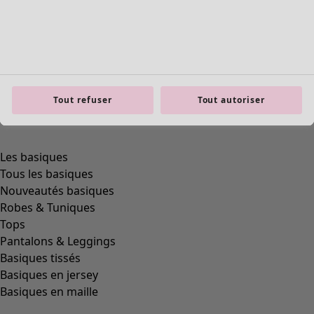
Tout refuser
Tout autoriser
Les basiques
Tous les basiques
Nouveautés basiques
Robes & Tuniques
Tops
Pantalons & Leggings
Basiques tissés
Basiques en jersey
Basiques en maille