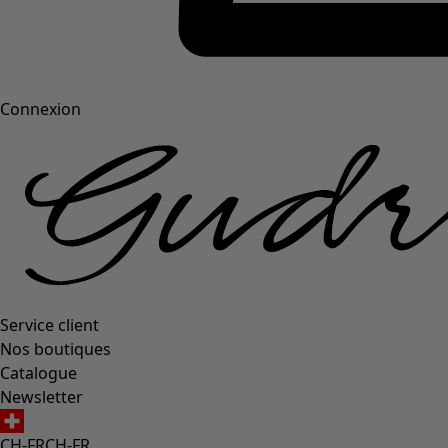
Connexion
Service client
Nos boutiques
Catalogue
Newsletter
CH-FR
CH-FR