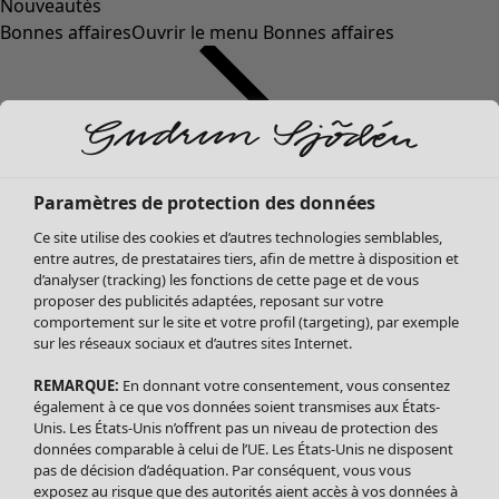
Nouveautés
Bonnes affaires
Ouvrir le menu Bonnes affaires
Paramètres de protection des données
Ce site utilise des cookies et d’autres technologies semblables,
entre autres, de prestataires tiers, afin de mettre à disposition et
d’analyser (tracking) les fonctions de cette page et de vous
proposer des publicités adaptées, reposant sur votre
Soldes Vêtements
comportement sur le site et votre profil (targeting), par exemple
sur les réseaux sociaux et d’autres sites Internet.
Tous les vêtements
Robes
REMARQUE:
En donnant votre consentement, vous consentez
Tuniques
également à ce que vos données soient transmises aux États-
Blouses
Unis. Les États-Unis n’offrent pas un niveau de protection des
données comparable à celui de l’UE. Les États-Unis ne disposent
Tops
pas de décision d’adéquation. Par conséquent, vous vous
Gilets
exposez au risque que des autorités aient accès à vos données à