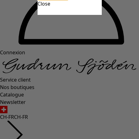
Close
Connexion
Service client
Nos boutiques
Catalogue
Newsletter
CH-FR
CH-FR