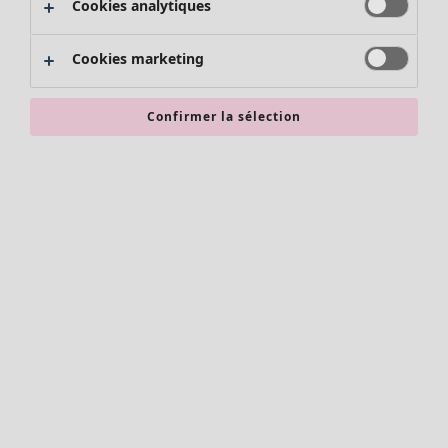
Cookies analytiques
Promos SOLDES
Les promos de Gudrun Sjödén
Cookies marketing
Nouvel arrivage
Bonnes affaires en soldes - jusqu'à -70
Confirmer la sélection