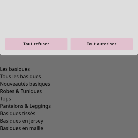
Tout refuser
Tout autoriser
Les basiques
Tous les basiques
Nouveautés basiques
Robes & Tuniques
Tops
Pantalons & Leggings
Basiques tissés
Basiques en jersey
Basiques en maille