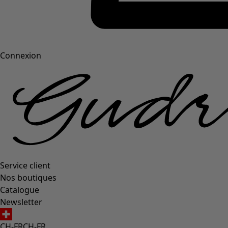
Connexion
Service client
Nos boutiques
Catalogue
Newsletter
CH-FR
CH-FR