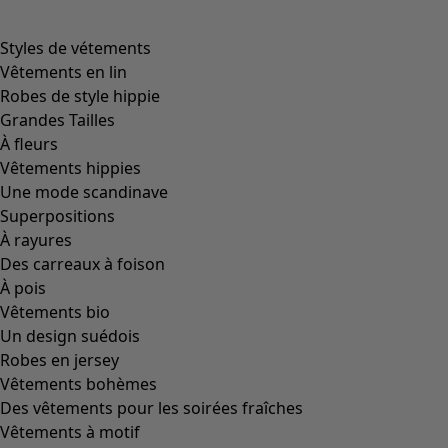
product.expandtoslider