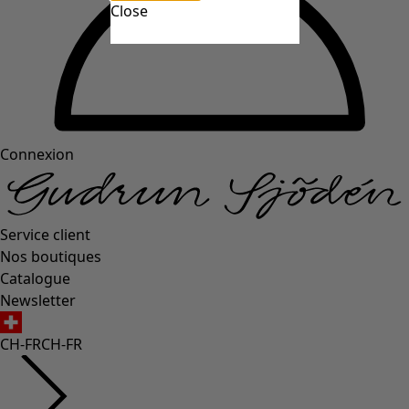
Close
Connexion
Service client
Nos boutiques
Catalogue
Newsletter
CH-FR
CH-FR