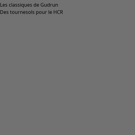
Aller à 4
Aller à 5
Plus de couleurs