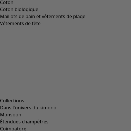
Image précédente du curseur
Next slider image
Current slider image
Aller à 2
Aller à 3