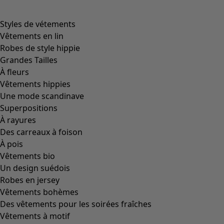
Image précédente du curseur
Next slider image
Current slider image
Aller à 2
Plus de couleurs