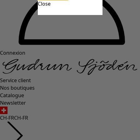
Close
Connexion
Service client
Nos boutiques
Catalogue
Newsletter
CH-FR
CH-FR