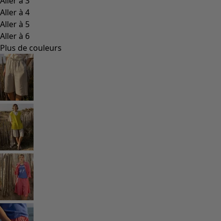
Les classiques de Gudrun
Des tournesols pour le HCR