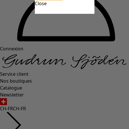
Close
Connexion
Service client
Nos boutiques
Catalogue
Newsletter
CH-FR
CH-FR