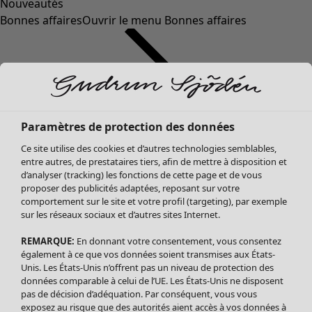
Nouveautés
Bonnes affaires
Ouvrir le menu Bonnes affaires
Paramètres de protection des données
Ce site utilise des cookies et d’autres technologies semblables,
entre autres, de prestataires tiers, afin de mettre à disposition et
d’analyser (tracking) les fonctions de cette page et de vous
proposer des publicités adaptées, reposant sur votre
Soldes Vêtements
comportement sur le site et votre profil (targeting), par exemple
sur les réseaux sociaux et d’autres sites Internet.
Tous les vêtements
Robes
REMARQUE:
En donnant votre consentement, vous consentez
Tuniques
également à ce que vos données soient transmises aux États-
Blouses
Unis. Les États-Unis n’offrent pas un niveau de protection des
données comparable à celui de l’UE. Les États-Unis ne disposent
Tops
pas de décision d’adéquation. Par conséquent, vous vous
Gilets
exposez au risque que des autorités aient accès à vos données à