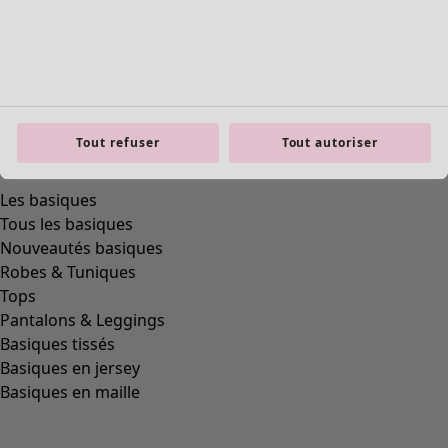
Tout refuser
Tout autoriser
product.expandtoslider