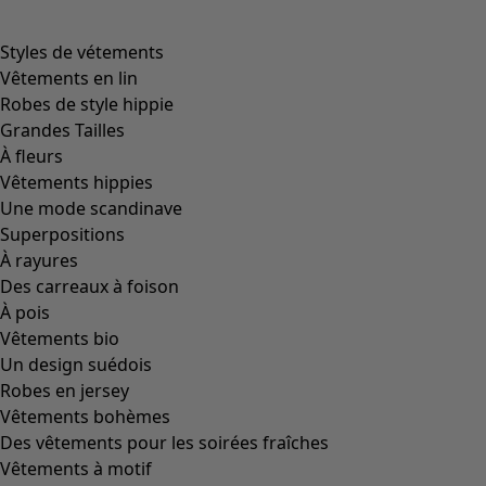
product.expandtoslider