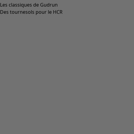
Aller à 3
Aller à 4
Plus de couleurs