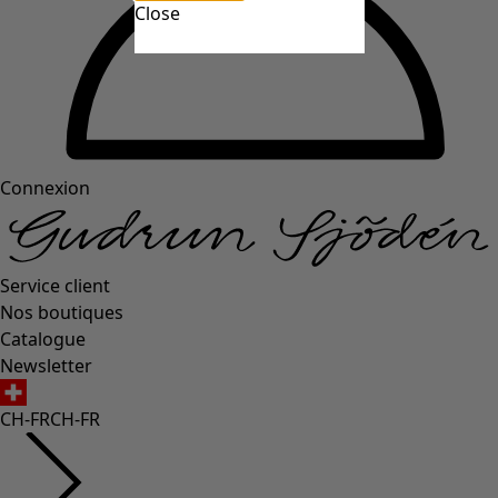
Close
Connexion
Service client
Nos boutiques
Catalogue
Newsletter
CH-FR
CH-FR