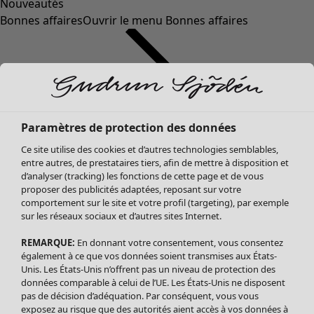
Nouveautés
Bonnes affaires
Ouvrir le menu Bonnes affaires
Paramètres de protection des données
Ce site utilise des cookies et d’autres technologies semblables,
entre autres, de prestataires tiers, afin de mettre à disposition et
d’analyser (tracking) les fonctions de cette page et de vous
proposer des publicités adaptées, reposant sur votre
Soldes Vêtements
comportement sur le site et votre profil (targeting), par exemple
sur les réseaux sociaux et d’autres sites Internet.
Tous les vêtements
Robes
REMARQUE:
En donnant votre consentement, vous consentez
Tuniques
également à ce que vos données soient transmises aux États-
Blouses
Unis. Les États-Unis n’offrent pas un niveau de protection des
données comparable à celui de l’UE. Les États-Unis ne disposent
Tops
pas de décision d’adéquation. Par conséquent, vous vous
Gilets
exposez au risque que des autorités aient accès à vos données à