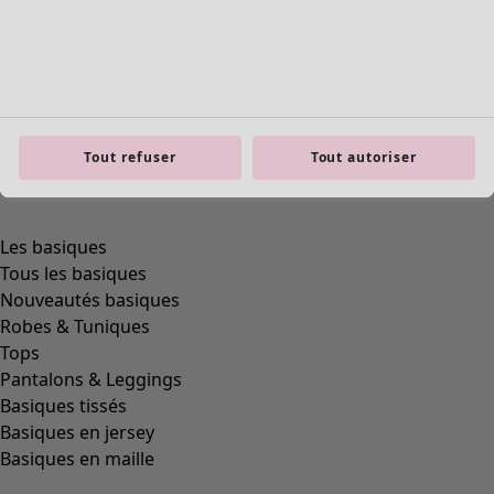
Tout refuser
Tout autoriser
Les basiques
Tous les basiques
Nouveautés basiques
Robes & Tuniques
Tops
Pantalons & Leggings
Basiques tissés
Basiques en jersey
Basiques en maille