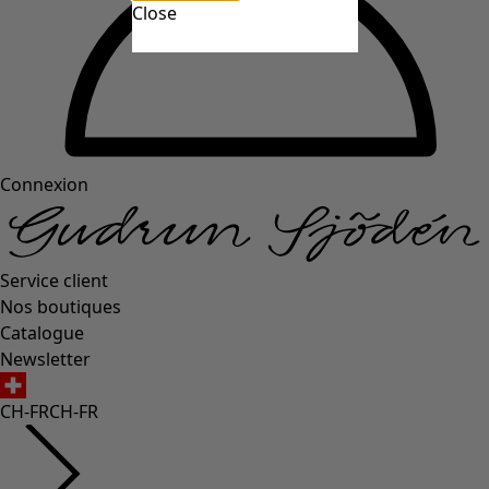
Close
Connexion
Service client
Nos boutiques
Catalogue
Newsletter
CH-FR
CH-FR