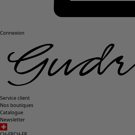
Connexion
Service client
Nos boutiques
Catalogue
Newsletter
CH-FR
CH-FR