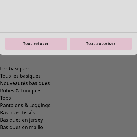
Tout refuser
Tout autoriser
Les basiques
Tous les basiques
Nouveautés basiques
Robes & Tuniques
Tops
Pantalons & Leggings
Basiques tissés
Basiques en jersey
Basiques en maille