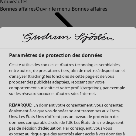
Nouveautés
Bonnes affaires
Ouvrir le menu Bonnes affaires
Paramètres de protection des données
Ce site utilise des cookies et d’autres technologies semblables,
entre autres, de prestataires tiers, afin de mettre à disposition et
d’analyser (tracking) les fonctions de cette page et de vous
proposer des publicités adaptées, reposant sur votre
Soldes Vêtements
comportement sur le site et votre profil (targeting), par exemple
sur les réseaux sociaux et d’autres sites Internet.
Tous les vêtements
Robes
REMARQUE:
En donnant votre consentement, vous consentez
Tuniques
également à ce que vos données soient transmises aux États-
Blouses
Unis. Les États-Unis n’offrent pas un niveau de protection des
données comparable à celui de l’UE. Les États-Unis ne disposent
Tops
pas de décision d’adéquation. Par conséquent, vous vous
Gilets
exposez au risque que des autorités aient accès à vos données à