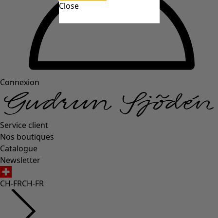
Close
Connexion
Service client
Nos boutiques
Catalogue
Newsletter
CH-FR
CH-FR