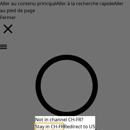
Aller au contenu principal
Aller à la recherche rapide
Aller
au pied de page
Fermer
Nouveautés : la collection d'automne haute en couleur de Gudrun »
Not in channel CH-FR?
Stay in CH-FR
Redirect to US