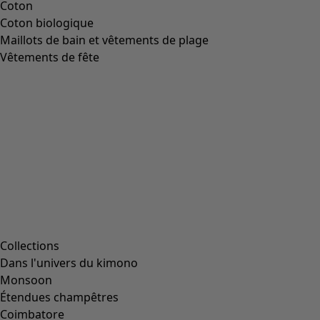
Image précédente du curseur
Next slider image
Current slider image
Aller à 2
Aller à 3