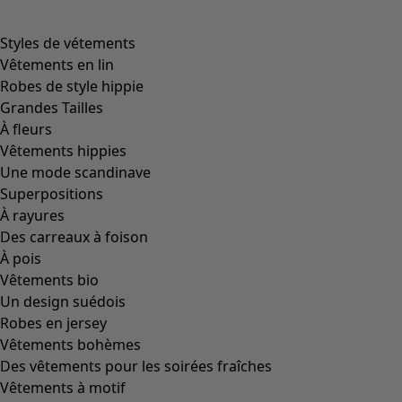
product.expandtoslider