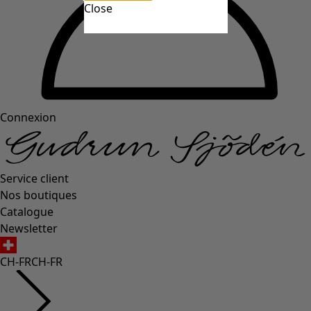
Close
Connexion
Service client
Nos boutiques
Catalogue
Newsletter
CH-FR
CH-FR