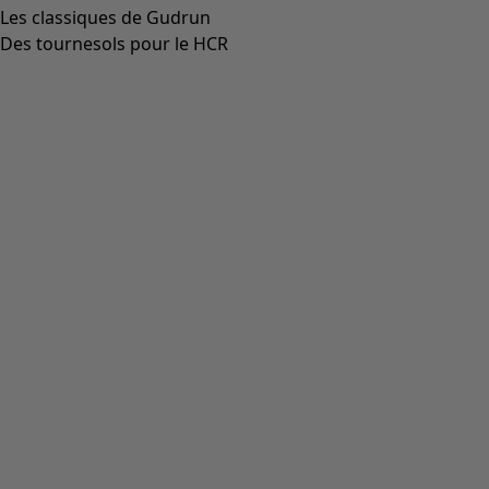
Aller à 4
Aller à 5
Plus de couleurs