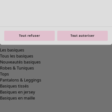
Tout refuser
Tout autoriser
Les basiques
Tous les basiques
Nouveautés basiques
Robes & Tuniques
Tops
Pantalons & Leggings
Basiques tissés
Basiques en jersey
Basiques en maille