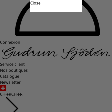
Close
Connexion
Service client
Nos boutiques
Catalogue
Newsletter
CH-FR
CH-FR