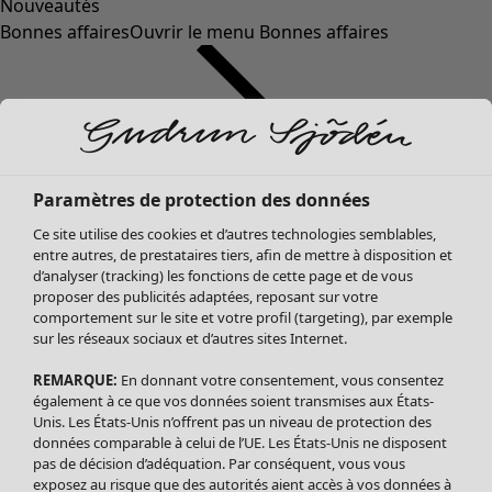
Nouveautés
Bonnes affaires
Ouvrir le menu Bonnes affaires
Paramètres de protection des données
Ce site utilise des cookies et d’autres technologies semblables,
entre autres, de prestataires tiers, afin de mettre à disposition et
d’analyser (tracking) les fonctions de cette page et de vous
proposer des publicités adaptées, reposant sur votre
Soldes Vêtements
comportement sur le site et votre profil (targeting), par exemple
sur les réseaux sociaux et d’autres sites Internet.
Tous les vêtements
Robes
REMARQUE:
En donnant votre consentement, vous consentez
Tuniques
également à ce que vos données soient transmises aux États-
Blouses
Unis. Les États-Unis n’offrent pas un niveau de protection des
données comparable à celui de l’UE. Les États-Unis ne disposent
Tops
pas de décision d’adéquation. Par conséquent, vous vous
Gilets
exposez au risque que des autorités aient accès à vos données à