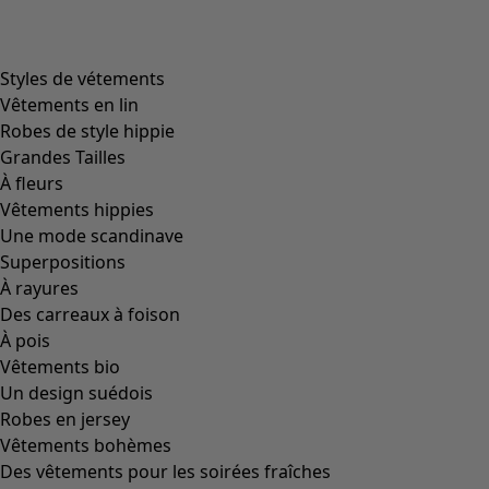
product.expandtoslider