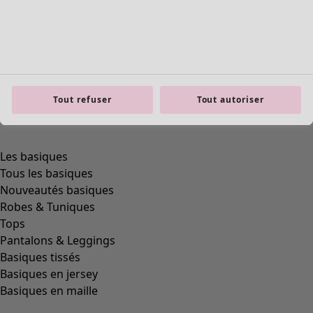
Tout refuser
Tout autoriser
product.expandtoslider