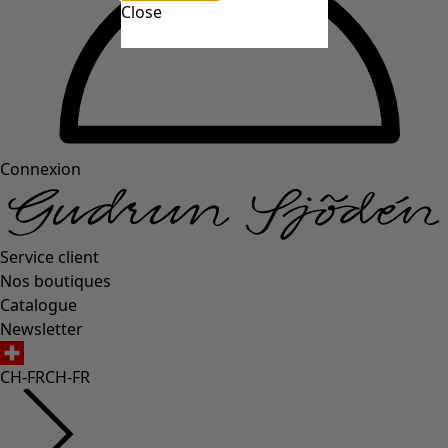
Close
Connexion
Service client
Nos boutiques
Catalogue
Newsletter
CH-FR
CH-FR