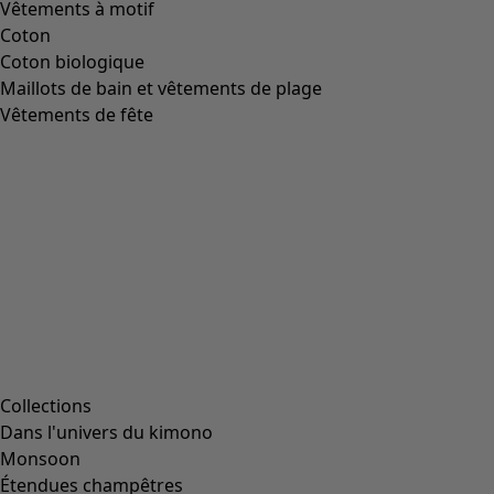
Image précédente du curseur
Next slider image
Current slider image
Aller à 2
Aller à 3