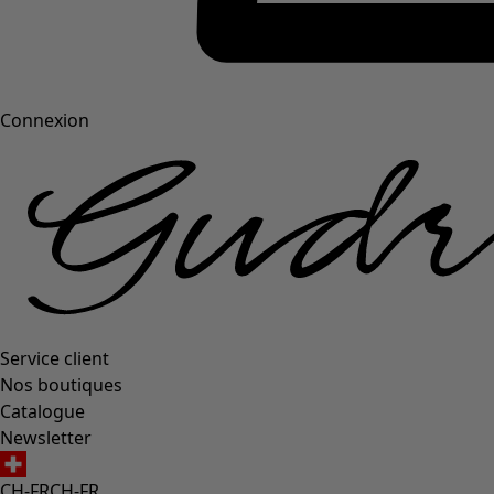
Connexion
Service client
Nos boutiques
Catalogue
Newsletter
CH-FR
CH-FR