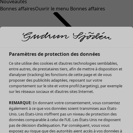
Nouveautés
Bonnes affaires
Ouvrir le menu Bonnes affaires
Paramètres de protection des données
Ce site utilise des cookies et d’autres technologies semblables,
entre autres, de prestataires tiers, afin de mettre à disposition et
d’analyser (tracking) les fonctions de cette page et de vous
proposer des publicités adaptées, reposant sur votre
Soldes Vêtements
comportement sur le site et votre profil (targeting), par exemple
sur les réseaux sociaux et d’autres sites Internet.
Tous les vêtements
Robes
REMARQUE:
En donnant votre consentement, vous consentez
Tuniques
également à ce que vos données soient transmises aux États-
Blouses
Unis. Les États-Unis n’offrent pas un niveau de protection des
données comparable à celui de l’UE. Les États-Unis ne disposent
Tops
pas de décision d’adéquation. Par conséquent, vous vous
Gilets
exposez au risque que des autorités aient accès à vos données à