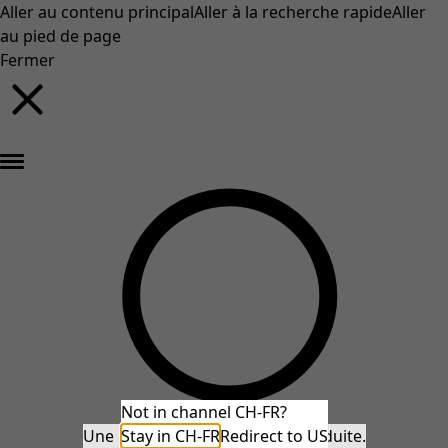
Aller au contenu principal
Aller à la recherche rapide
Aller
au pied de page
Fermer
Nouveautés : la collection d'automne haute en couleur de Gudrun »
Not in channel CH-FR?
Une erreur inattendue s'est produite.
Stay in CH-FR
Redirect to US