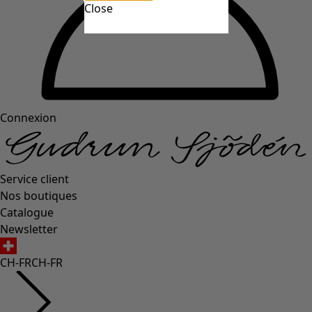
Close
Connexion
Service client
Nos boutiques
Catalogue
Newsletter
CH-FR
CH-FR