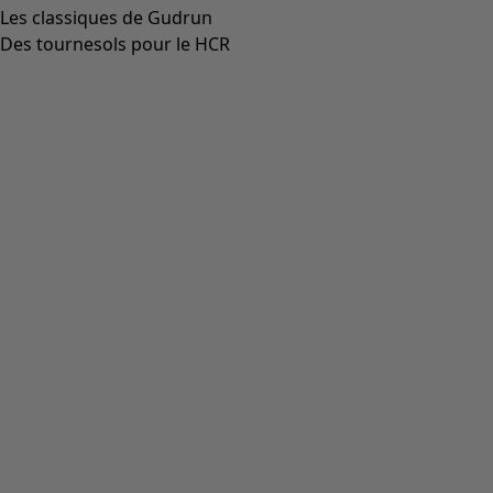
Aller à 3
Aller à 4
Plus de couleurs