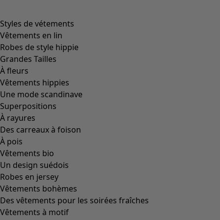
product.expandtoslider