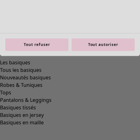
Tout refuser
Tout autoriser
product.expandtoslider