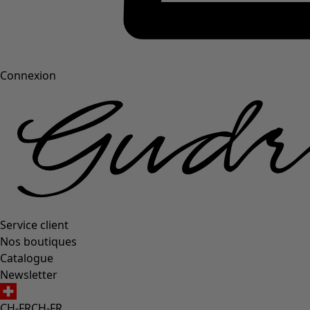
Connexion
Service client
Nos boutiques
Catalogue
Newsletter
CH-FR
CH-FR