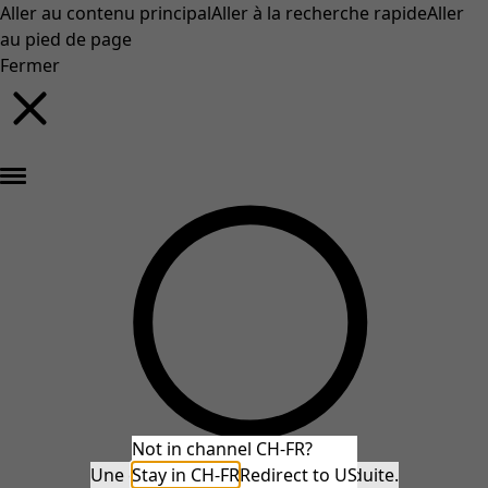
Aller au contenu principal
Aller à la recherche rapide
Aller
au pied de page
Fermer
Nouveautés : la collection d'automne haute en couleur de Gudrun »
Not in channel CH-FR?
Une erreur inattendue s'est produite.
Stay in CH-FR
Redirect to US