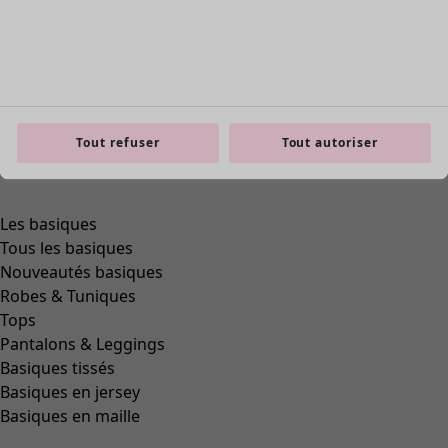
Tout refuser
Tout autoriser
Les basiques
Tous les basiques
Nouveautés basiques
Robes & Tuniques
Tops
Pantalons & Leggings
Basiques tissés
Basiques en jersey
Basiques en maille