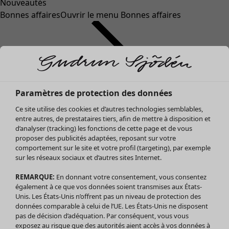
Nouveautés
Bonnes affaires
Ouvrir le menu Bonnes affaires
Paramètres de protection des données
Ce site utilise des cookies et d’autres technologies semblables,
entre autres, de prestataires tiers, afin de mettre à disposition et
d’analyser (tracking) les fonctions de cette page et de vous
proposer des publicités adaptées, reposant sur votre
Soldes Vêtements
comportement sur le site et votre profil (targeting), par exemple
sur les réseaux sociaux et d’autres sites Internet.
Tous les vêtements
Robes
REMARQUE:
En donnant votre consentement, vous consentez
Tuniques
également à ce que vos données soient transmises aux États-
Blouses
Unis. Les États-Unis n’offrent pas un niveau de protection des
données comparable à celui de l’UE. Les États-Unis ne disposent
Tops
pas de décision d’adéquation. Par conséquent, vous vous
Gilets
exposez au risque que des autorités aient accès à vos données à