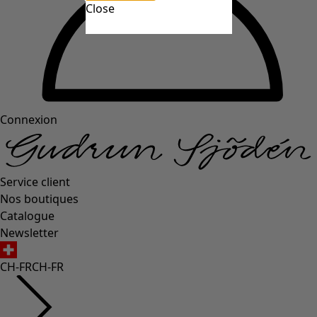
Close
Connexion
Service client
Nos boutiques
Catalogue
Newsletter
CH-FR
CH-FR