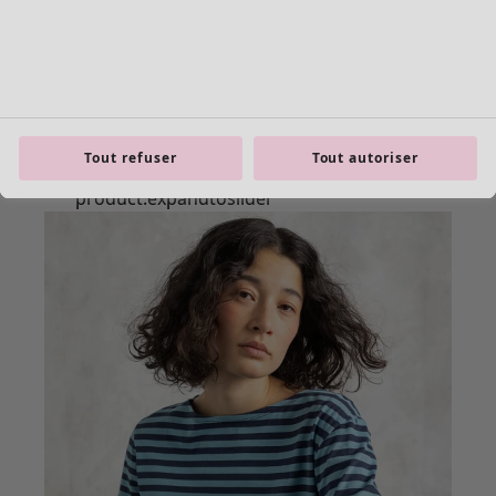
Tout refuser
Tout autoriser
product.expandtoslider