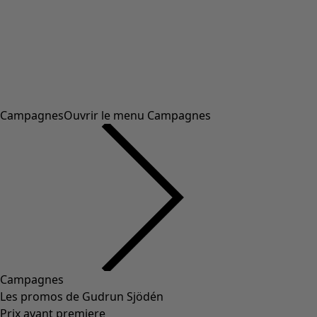
Campagnes
Ouvrir le menu Campagnes
Campagnes
Les promos de Gudrun Sjödén
Prix avant premiere