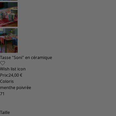
Tasse "Soni" en céramique
Wish list icon
Prix
:
24,00 €
Coloris
menthe poivrée
71
Taille