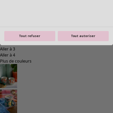
Previous slider image
Next slider image
Tout refuser
Tout autoriser
Current slider image
Aller à 2
Aller à 3
Aller à 4
Plus de couleurs