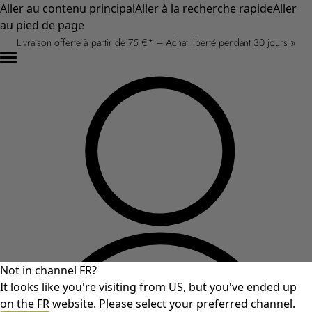
Aller au contenu principal
Aller à la recherche rapide
Aller
au pied de page
Livraison offerte à partir de 75 €* – Achat liberté pendant 30 jours »
Not in channel FR?
It looks like you're visiting from US, but you've ended up
on the FR website. Please select your preferred channel.