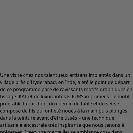
Une visite chez nos talentueux artisans implantés dans un
village près d'Hyderabad, en Inde, a été le point de départ
de ce programme paré de ravissants motifs graphiques en
tissage IKAT et de luxuriantes FLEURS imprimées. Le motif
préétabli du torchon, du chemin de table et du set se
compose de fils qui ont été noués à la main puis plongés
dans la teinture avant d'être tissés – une technique
artisanale ancestrale très inspirante que nous tenons à
préserver. Créez une merveilleuse ambiance cosy dans