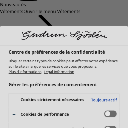
Nouveautés
Vêtements
Ouvrir le menu Vêtements
Centre de préférences de la confidentialité
Bloquer certains types de cookies peut affecter votre expérience
sur le site ainsi que les services que vous proposons.
Plus d’informations
Legal Information
Vêtements
Nouveautés
Gérer les préférences de consentement
Tous les vêtements
Robes
Cookies strictement nécessaires
Toujours actif
Tuniques
Tops
Cookies de performance
Chemises et blouses
Gilets