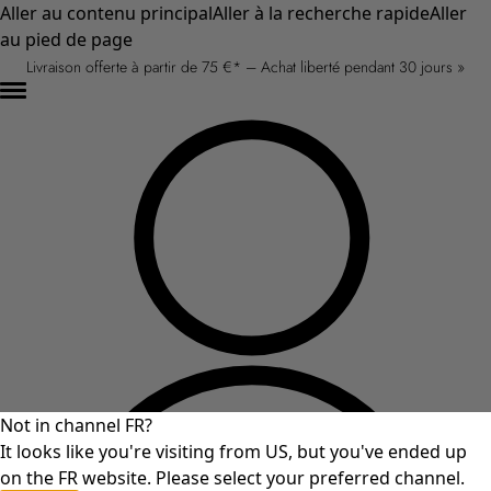
Aller au contenu principal
Aller à la recherche rapide
Aller
au pied de page
Livraison offerte à partir de 75 €* – Achat liberté pendant 30 jours »
Not in channel FR?
It looks like you're visiting from US, but you've ended up
on the FR website. Please select your preferred channel.