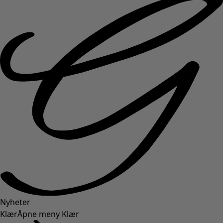
Nyheter
Klær
Åpne meny Klær