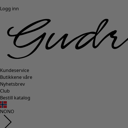
Logg inn
Kundeservice
Butikkene våre
Nyhetsbrev
Club
Bestill katalog
NO
NO