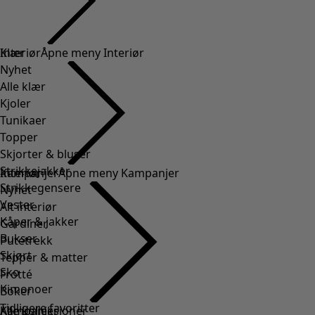
Klær
Interiør
Åpne meny Interiør
Nyhet
Alle klær
Kjoler
Tunikaer
Topper
Skjorter & bluser
Strikkejakker
Interiør
Kampanjer
Åpne meny Kampanjer
Strikkegensere
Nyhet
Vester
Alt interiør
Kåper & jakker
Gardiner
Bukser
Putetrekk
Skjørt
Tepper & matter
Sko
Frotté
Kimonoer
Boker
Tidligere favoritter
Kampanjer
Alle kolleksjoner