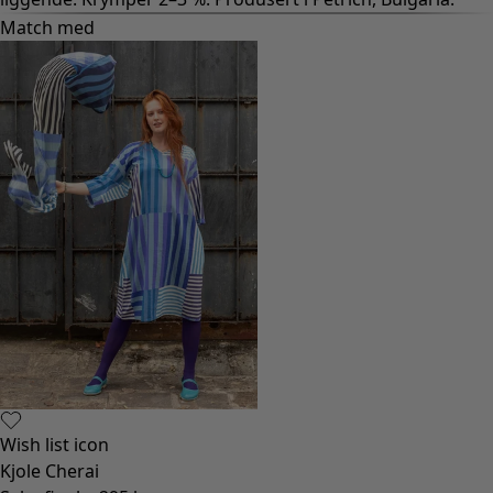
Match med
Wish list icon
Kjole Cherai