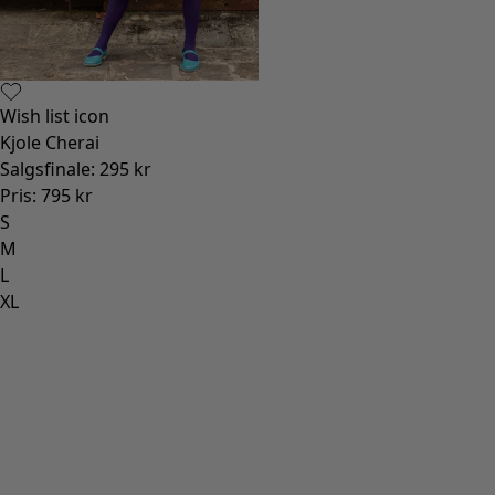
Wish list icon
Kjole Cherai
Salgsfinale
:
295 kr
Pris
:
795 kr
S
M
L
XL