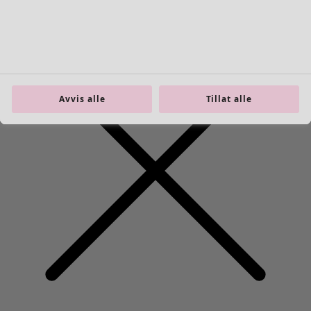
Avvis alle
Tillat alle