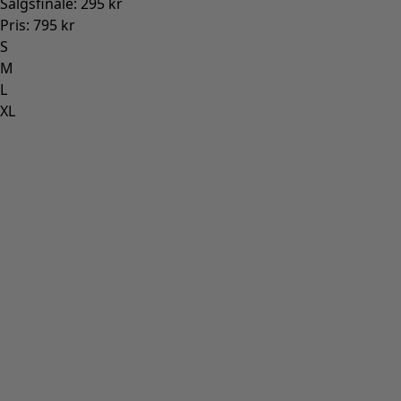
Salgsfinale
:
295 kr
Pris
:
795 kr
S
M
L
XL