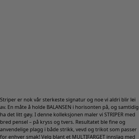
Striper er nok vår sterkeste signatur og noe vi aldri blir lei
av. En måte å holde BALANSEN i horisonten på, og samtidig
ha det litt gøy. I denne kolleksjonen maler vi STRIPER med
bred pensel – på kryss og tvers. Resultatet ble fine og
anvendelige plagg i både strikk, vevd og trikot som passer
for enhver smak! Velg blant et MULTIFARGET innslag med