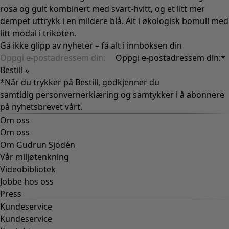
rosa og gult kombinert med svart-hvitt, og et litt mer
dempet uttrykk i en mildere blå. Alt i økologisk bomull med
litt modal i trikoten.
Gå ikke glipp av nyheter – få alt i innboksen din
Oppgi e-postadressem din:
*
Bestill »
*Når du trykker på Bestill, godkjenner du
samtidig
personvernerklæring
og samtykker i å abonnere
på nyhetsbrevet vårt.
Om oss
Om oss
Om Gudrun Sjödén
Vår miljøtenkning
Videobibliotek
Jobbe hos oss
Press
Kundeservice
Kundeservice