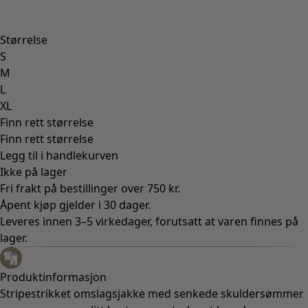
Størrelse
S
M
L
XL
Finn rett størrelse
Finn rett størrelse
Legg til i handlekurven
Ikke på lager
Fri frakt på bestillinger over 750 kr.
Åpent kjøp gjelder i 30 dager.
Leveres innen 3–5 virkedager, forutsatt at varen finnes på
lager.
Produktinformasjon
Stripestrikket omslagsjakke med senkede skuldersømmer