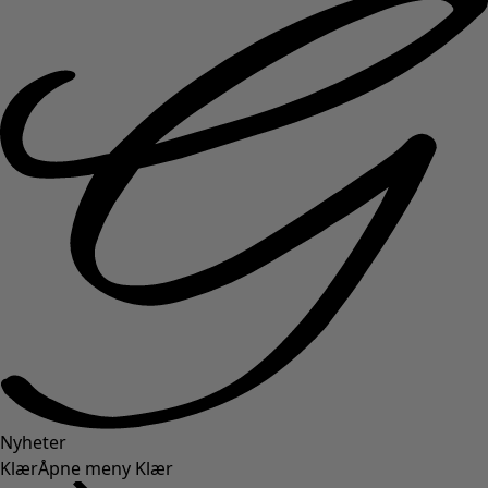
Nyheter
Klær
Åpne meny Klær