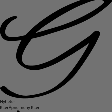
Nyheter
Klær
Åpne meny Klær