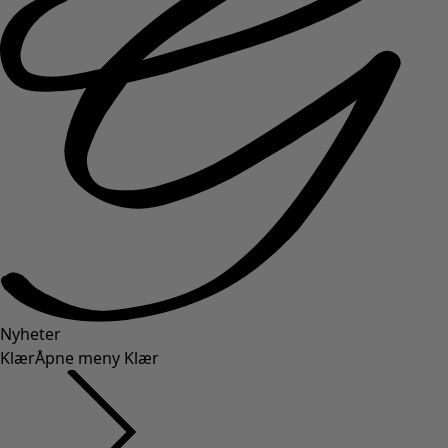
Nyheter
Klær
Åpne meny Klær