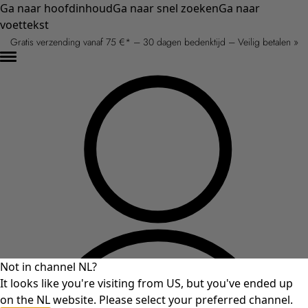
Ga naar hoofdinhoud
Ga naar snel zoeken
Ga naar
voettekst
Gratis verzending vanaf 75 €* – 30 dagen bedenktijd – Veilig betalen »
Not in channel NL?
It looks like you're visiting from US, but you've ended up
on the NL website. Please select your preferred channel.