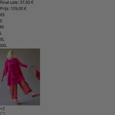
Final sale
:
37,00 €
Prijs
:
109,00 €
XS
S
M
L
XL
XXL
+
2