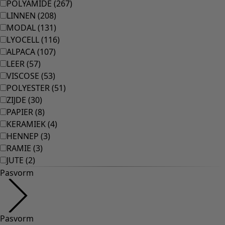
POLYAMIDE
(
267
)
LINNEN
(
208
)
MODAL
(
131
)
LYOCELL
(
116
)
ALPACA
(
107
)
LEER
(
57
)
VISCOSE
(
53
)
POLYESTER
(
51
)
ZIJDE
(
30
)
PAPIER
(
8
)
KERAMIEK
(
4
)
HENNEP
(
3
)
RAMIE
(
3
)
JUTE
(
2
)
Pasvorm
Pasvorm