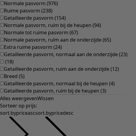
Normale pasvorm
(
976
)
Ruime pasvorm
(
238
)
Getailleerde pasvorm
(
154
)
Normale pasvorm, ruim bij de heupen
(
94
)
Normale tot ruime pasvorm
(
67
)
Normale pasvorm, ruim aan de onderzijde
(
65
)
Extra ruime pasvorm
(
24
)
Getailleerde pasvorm, normaal aan de onderzijde
(
23
)
(
18
)
Getailleerde pasvorm, ruim aan de onderzijde
(
12
)
Breed
(
5
)
Getailleerde pasvorm, normaal bij de heupen
(
4
)
Getailleerde pasvorm, ruim bij de heupen
(
3
)
Alles weergeven
Wissen
Sorteer op prijs
:
sort.bypriceasc
sort.bypricedesc