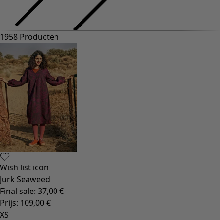
1958 Producten
Wish list icon
Jurk Seaweed
Final sale
:
37,00 €
Prijs
:
109,00 €
XS