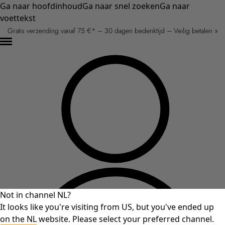
Ga naar hoofdinhoud
Ga naar snel zoeken
Ga naar
voettekst
Gratis verzending vanaf 75 €* – 30 dagen bedenktijd – Veilig betalen »
Not in channel NL?
It looks like you're visiting from US, but you've ended up
on the NL website. Please select your preferred channel.